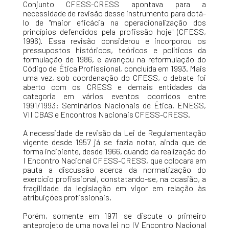
Conjunto CFESS-CRESS apontava para a
necessidade de revisão desse instrumento para dotá-
lo de "maior eficácia na operacionalização dos
princípios defendidos pela profissão hoje" (CFESS,
1996). Essa revisão considerou e incorporou os
pressupostos históricos, teóricos e políticos da
formulação de 1986, e avançou na reformulação do
Código de Ética Profissional, concluída em 1993. Mais
uma vez, sob coordenação do CFESS, o debate foi
aberto com os CRESS e demais entidades da
categoria em vários eventos ocorridos entre
1991/1993: Seminários Nacionais de Ética, ENESS,
VII CBAS e Encontros Nacionais CFESS-CRESS.
A necessidade de revisão da Lei de Regulamentação
vigente desde 1957 já se fazia notar, ainda que de
forma incipiente, desde 1966, quando da realização do
I Encontro Nacional CFESS-CRESS, que colocara em
pauta a discussão acerca da normatização do
exercício profissional, constatando-se, na ocasião, a
fragilidade da legislação em vigor em relação às
atribuições profissionais.
Porém, somente em 1971 se discute o primeiro
anteprojeto de uma nova lei no IV Encontro Nacional