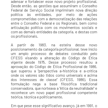
adensar e fortalecer esse novo projeto profissional.
Desde então, as gestões que assumiram o Conselho
Federal de Serviço Social imprimiram nova direção
política às entidades, por meio de ações
comprometidas com a democratização das relações
entre o Conselho Federal e os Regionais, bem como
articulação política com os movimentos sociais e
com as demais entidades da categoria, e destas com
os profissionais.
A partir de 1983, na esteira desse novo
posicionamento da categoria profissional, teve início
um amplo processo de debates conduzido pelo
CFESS visando a alteração do Código de Ética
vigente desde 1975. Desse processo resultou a
aprovação do Código de Ética Profissional de 1986,
que superou a "perspectiva a-histórica e a-crítica
onde os valores são tidos como universais e acima
dos interesses de classe" (CFESS, 1986). Essa
formulação nega a base filosófica tradicional
conservadora, que norteava a "ética da neutralidade" e
reconhece um novo papel profissional competente
teórica, técnica e politicamente.
Em que pese esse significativo avanço, já em 1991, o