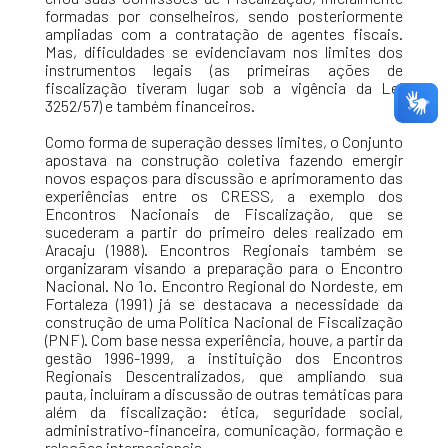
formadas por conselheiros, sendo posteriormente
ampliadas com a contratação de agentes fiscais.
Mas, dificuldades se evidenciavam nos limites dos
instrumentos legais (as primeiras ações de
fiscalização tiveram lugar sob a vigência da Lei
3252/57) e também financeiros.
Como forma de superação desses limites, o Conjunto
apostava na construção coletiva fazendo emergir
novos espaços para discussão e aprimoramento das
experiências entre os CRESS, a exemplo dos
Encontros Nacionais de Fiscalização, que se
sucederam a partir do primeiro deles realizado em
Aracaju (1988). Encontros Regionais também se
organizaram visando a preparação para o Encontro
Nacional. No 1o. Encontro Regional do Nordeste, em
Fortaleza (1991) já se destacava a necessidade da
construção de uma Política Nacional de Fiscalização
(PNF). Com base nessa experiência, houve, a partir da
gestão 1996-1999, a instituição dos Encontros
Regionais Descentralizados, que ampliando sua
pauta, incluíram a discussão de outras temáticas para
além da fiscalização: ética, seguridade social,
administrativo-financeira, comunicação, formação e
relações internacionais.