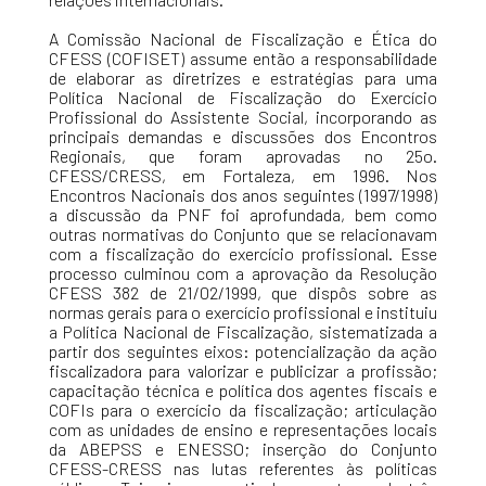
A Comissão Nacional de Fiscalização e Ética do
CFESS (COFISET) assume então a responsabilidade
de elaborar as diretrizes e estratégias para uma
Política Nacional de Fiscalização do Exercício
Profissional do Assistente Social, incorporando as
principais demandas e discussões dos Encontros
Regionais, que foram aprovadas no 25o.
CFESS/CRESS, em Fortaleza, em 1996. Nos
Encontros Nacionais dos anos seguintes (1997/1998)
a discussão da PNF foi aprofundada, bem como
outras normativas do Conjunto que se relacionavam
com a fiscalização do exercício profissional. Esse
processo culminou com a aprovação da Resolução
CFESS 382 de 21/02/1999, que dispôs sobre as
normas gerais para o exercício profissional e instituiu
a Política Nacional de Fiscalização, sistematizada a
partir dos seguintes eixos: potencialização da ação
fiscalizadora para valorizar e publicizar a profissão;
capacitação técnica e política dos agentes fiscais e
COFIs para o exercício da fiscalização; articulação
com as unidades de ensino e representações locais
da ABEPSS e ENESSO; inserção do Conjunto
CFESS-CRESS nas lutas referentes às políticas