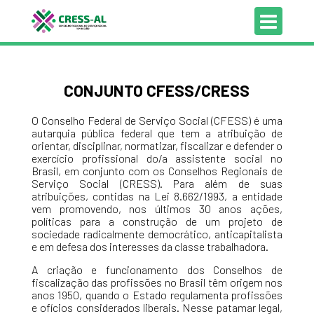
CONJUNTO CFESS/CRESS
O Conselho Federal de Serviço Social (CFESS) é uma
autarquia pública federal que tem a atribuição de
orientar, disciplinar, normatizar, fiscalizar e defender o
exercício profissional do/a assistente social no
Brasil, em conjunto com os Conselhos Regionais de
Serviço Social (CRESS). Para além de suas
atribuições, contidas na Lei 8.662/1993, a entidade
vem promovendo, nos últimos 30 anos ações,
políticas para a construção de um projeto de
sociedade radicalmente democrático, anticapitalista
e em defesa dos interesses da classe trabalhadora.
A criação e funcionamento dos Conselhos de
fiscalização das profissões no Brasil têm origem nos
anos 1950, quando o Estado regulamenta profissões
e ofícios considerados liberais. Nesse patamar legal,