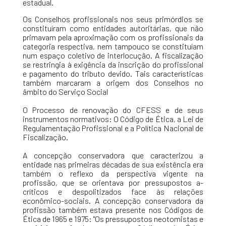
estadual.
Os Conselhos profissionais nos seus primórdios se
constituíram como entidades autoritárias, que não
primavam pela aproximação com os profissionais da
categoria respectiva, nem tampouco se constituíam
num espaço coletivo de interlocução. A fiscalização
se restringia à exigência da inscrição do profissional
e pagamento do tributo devido. Tais características
também marcaram a origem dos Conselhos no
âmbito do Serviço Social
O Processo de renovação do CFESS e de seus
instrumentos normativos: O Código de Ética, a Lei de
Regulamentação Profissional e a Política Nacional de
Fiscalização.
A concepção conservadora que caracterizou a
entidade nas primeiras décadas de sua existência era
também o reflexo da perspectiva vigente na
profissão, que se orientava por pressupostos a-
críticos e despolitizados face às relações
econômico-sociais. A concepção conservadora da
profissão também estava presente nos Códigos de
Ética de 1965 e 1975: "Os pressupostos neotomistas e