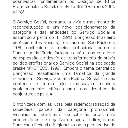
positivistas fundamentam os Códigos de Ética
Profissional, no Brasil, de 1948 a 1975" (Barroco, 2001,
p.95)3
O Serviço Social, contudo, já vivia o movimento de
reconceituação e um novo posicionamento da
categoria e das entidades do Serviço Social é
assumido a partir do III CBAS (Congresso Brasileiro
de Assistentes Sociais), realizado em São Paulo em
1979, conhecido no meio profissional como o
Congresso da Virada, "pelo seu caráter contestador e
de expressão do desejo de transformação da práxis
político-profissional do Serviço Social na sociedade
brasileira" (CFESS, 1996). Embora o tema central do
Congresso ressaltasse uma temática da grande
relevância – Serviço Social e Política Social – o seu
conteúdo e forma não expressavam nenhum
posicionamento crítico quanto aos desafios da
conjuntura do país. 4
Sintonizada com as lutas pela redemocratização da
sociedade, parcela da categoria profissional,
vinculada ao movimento sindical e às forças mais
progressistas, se organiza e disputa a direção dos
Conselhos Federal e Regionais, com a perspectiva de