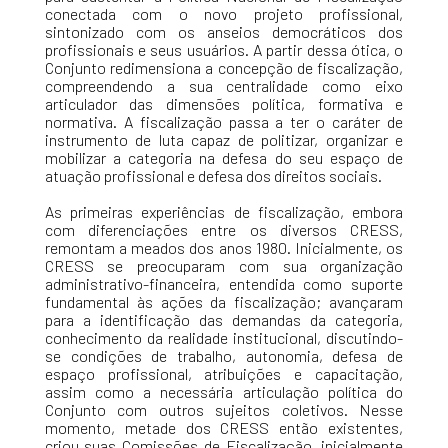
conectada com o novo projeto profissional,
sintonizado com os anseios democráticos dos
profissionais e seus usuários. A partir dessa ótica, o
Conjunto redimensiona a concepção de fiscalização,
compreendendo a sua centralidade como eixo
articulador das dimensões política, formativa e
normativa. A fiscalização passa a ter o caráter de
instrumento de luta capaz de politizar, organizar e
mobilizar a categoria na defesa do seu espaço de
atuação profissional e defesa dos direitos sociais.
As primeiras experiências de fiscalização, embora
com diferenciações entre os diversos CRESS,
remontam a meados dos anos 1980. Inicialmente, os
CRESS se preocuparam com sua organização
administrativo-financeira, entendida como suporte
fundamental às ações da fiscalização; avançaram
para a identificação das demandas da categoria,
conhecimento da realidade institucional, discutindo-
se condições de trabalho, autonomia, defesa de
espaço profissional, atribuições e capacitação,
assim como a necessária articulação política do
Conjunto com outros sujeitos coletivos. Nesse
momento, metade dos CRESS então existentes,
criou suas Comissões de Fiscalização, inicialmente