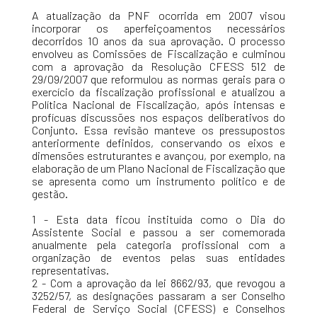
A atualização da PNF ocorrida em 2007 visou
incorporar os aperfeiçoamentos necessários
decorridos 10 anos da sua aprovação. O processo
envolveu as Comissões de Fiscalização e culminou
com a aprovação da Resolução CFESS 512 de
29/09/2007 que reformulou as normas gerais para o
exercício da fiscalização profissional e atualizou a
Política Nacional de Fiscalização, após intensas e
profícuas discussões nos espaços deliberativos do
Conjunto. Essa revisão manteve os pressupostos
anteriormente definidos, conservando os eixos e
dimensões estruturantes e avançou, por exemplo, na
elaboração de um Plano Nacional de Fiscalização que
se apresenta como um instrumento político e de
gestão.
1 - Esta data ficou instituída como o Dia do
Assistente Social e passou a ser comemorada
anualmente pela categoria profissional com a
organização de eventos pelas suas entidades
representativas.
2 - Com a aprovação da lei 8662/93, que revogou a
3252/57, as designações passaram a ser Conselho
Federal de Serviço Social (CFESS) e Conselhos