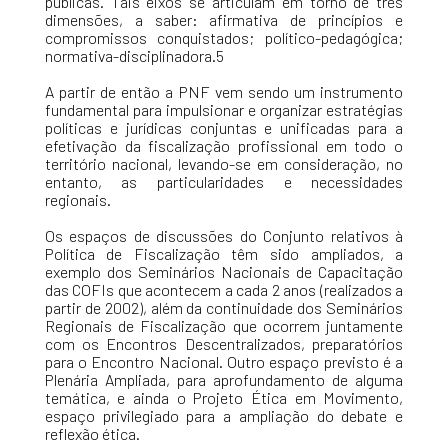
públicas. Tais eixos se articulam em torno de três
dimensões, a saber: afirmativa de princípios e
compromissos conquistados; político-pedagógica;
normativa-disciplinadora.5
A partir de então a PNF vem sendo um instrumento
fundamental para impulsionar e organizar estratégias
políticas e jurídicas conjuntas e unificadas para a
efetivação da fiscalização profissional em todo o
território nacional, levando-se em consideração, no
entanto, as particularidades e necessidades
regionais.
Os espaços de discussões do Conjunto relativos à
Política de Fiscalização têm sido ampliados, a
exemplo dos Seminários Nacionais de Capacitação
das COFIs que acontecem a cada 2 anos (realizados a
partir de 2002), além da continuidade dos Seminários
Regionais de Fiscalização que ocorrem juntamente
com os Encontros Descentralizados, preparatórios
para o Encontro Nacional. Outro espaço previsto é a
Plenária Ampliada, para aprofundamento de alguma
temática, e ainda o Projeto Ética em Movimento,
espaço privilegiado para a ampliação do debate e
reflexão ética.