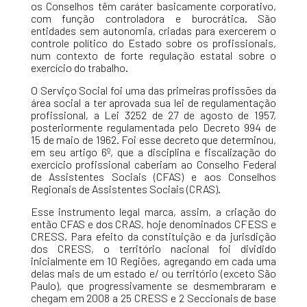
os Conselhos têm caráter basicamente corporativo,
com função controladora e burocrática. São
entidades sem autonomia, criadas para exercerem o
controle político do Estado sobre os profissionais,
num contexto de forte regulação estatal sobre o
exercício do trabalho.
O Serviço Social foi uma das primeiras profissões da
área social a ter aprovada sua lei de regulamentação
profissional, a Lei 3252 de 27 de agosto de 1957,
posteriormente regulamentada pelo Decreto 994 de
15 de maio de 1962. Foi esse decreto que determinou,
em seu artigo 6º, que a disciplina e fiscalização do
exercício profissional caberiam ao Conselho Federal
de Assistentes Sociais (CFAS) e aos Conselhos
Regionais de Assistentes Sociais (CRAS).
Esse instrumento legal marca, assim, a criação do
então CFAS e dos CRAS, hoje denominados CFESS e
CRESS. Para efeito da constituição e da jurisdição
dos CRESS, o território nacional foi dividido
inicialmente em 10 Regiões, agregando em cada uma
delas mais de um estado e/ ou território (exceto São
Paulo), que progressivamente se desmembraram e
chegam em 2008 a 25 CRESS e 2 Seccionais de base