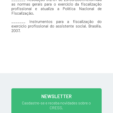
as normas gerais para o exercício da fiscalização
profissional e atualiza a Política Nacional de
Fiscalização.
_______ Instrumentos para a fiscalização do
exercício profissional do assistente social. Brasília,
2007.
NEWSLETTER
Casdastre-se e receba novidades sobre o
CRESS.