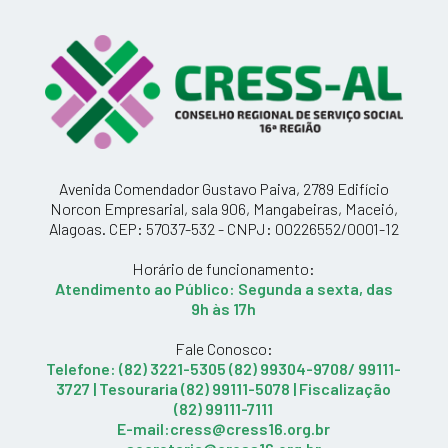
Avenida Comendador Gustavo Paiva, 2789 Edifício
Norcon Empresarial, sala 906, Mangabeiras, Maceió,
Alagoas. CEP: 57037-532 - CNPJ: 00226552/0001-12
Horário de funcionamento:
Atendimento ao Público: Segunda a sexta, das
9h às 17h
Fale Conosco:
Telefone: (82) 3221-5305 (82) 99304-9708/ 99111-
3727 | Tesouraria (82) 99111-5078 | Fiscalização
(82) 99111-7111
E-mail:cress@cress16.org.br