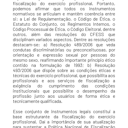
fiscalização do exercício profissional. Portanto,
podemos afirmar que todos os instrumentos
normativos se articulam e mantêm coerência entre
si: a Lei de Regulamentação, o Código de Ética, o
Estatuto do Conjunto, os Regimentos Internos, o
Código Processual de Ética, o Código Eleitoral, dentre
outros, além das resoluções do CFESS que
disciplinam variados aspectos. Dentre as resoluções
destacam-se: a) Resolução 489/2006 que veda
condutas discriminatórias ou preconceituosas, por
orientação e expressão sexual por pessoas do
mesmo sexo, reafirmando importante princípio ético
contido na formulação de 1993; b) Resolução
493/2006 que dispõe sobre as condições éticas e
técnicas do exercício profissional, que possibilita aos
profissionais e aos serviços de fiscalização a
exigência do cumprimento das condições
institucionais que possibilite o desempenho da
profissão junto aos usuários de forma ética e
tecnicamente qualificada.
Esse conjunto de instrumentos legais constitui a
base estruturante da fiscalização do exercício
profissional. Daí a importância de sua atualização
para sustentar a Política Nacional de Fiscalização