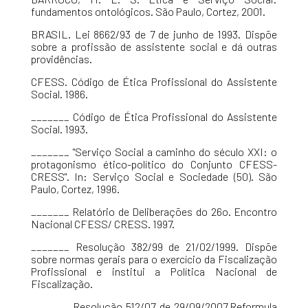
fundamentos ontológicos. São Paulo, Cortez, 2001.
BRASIL. Lei 8662/93 de 7 de junho de 1993. Dispõe
sobre a profissão de assistente social e dá outras
providências.
CFESS. Código de Ética Profissional do Assistente
Social. 1986.
_______ Código de Ética Profissional do Assistente
Social. 1993.
_______ "Serviço Social a caminho do século XXI: o
protagonismo ético-político do Conjunto CFESS-
CRESS". In: Serviço Social e Sociedade (50). São
Paulo, Cortez, 1996.
_______ Relatório de Deliberações do 26o. Encontro
Nacional CFESS/ CRESS. 1997.
_______ Resolução 382/99 de 21/02/1999. Dispõe
sobre normas gerais para o exercício da Fiscalização
Profissional e institui a Política Nacional de
Fiscalização.
_______ Resolução 512/07 de 29/09/2007.Reformula