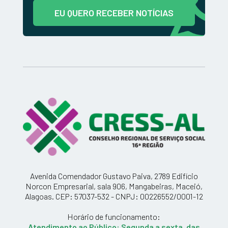
EU QUERO RECEBER NOTÍCIAS
Avenida Comendador Gustavo Paiva, 2789 Edifício
Norcon Empresarial, sala 906, Mangabeiras, Maceió,
Alagoas. CEP: 57037-532 - CNPJ: 00226552/0001-12
Horário de funcionamento:
Atendimento ao Público: Segunda a sexta, das