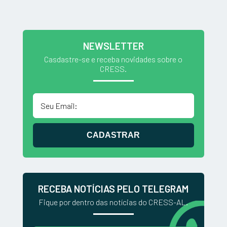
NEWSLETTER
Casdastre-se e receba novidades sobre o
CRESS.
CADASTRAR
RECEBA NOTÍCIAS PELO TELEGRAM
Fique por dentro das notícias do CRESS-AL.